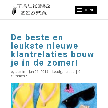
De beste en
leukste nieuwe
klantrelaties bouw
je in de zomer!
by
admin
|
Jun 26, 2018
|
Leadgeneratie
|
0
comments