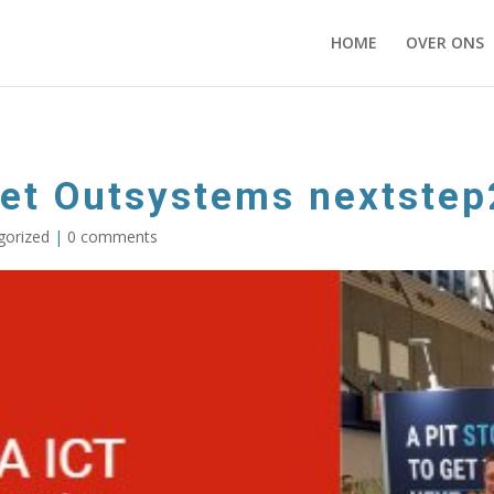
HOME
OVER ONS
et Outsystems nextstep
gorized
|
0 comments