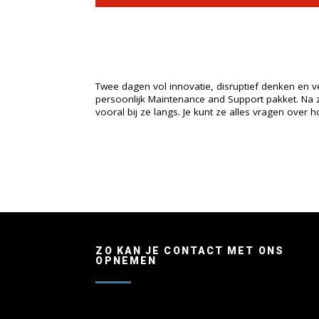
Twee dagen vol innovatie, disruptief denken en 
persoonlijk Maintenance and Support pakket. Na 
vooral bij ze langs. Je kunt ze alles vragen over
ZO KAN JE CONTACT MET ONS
OPNEMEN