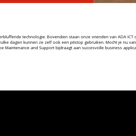
verbluffende technologie. Bovendien staan onze vrienden van ADA ICT
zulke dagen kunnen ze zelf ook een pitstop gebruiken. Mocht je nu va
 hoe Maintenance and Support bijdraagt aan succesvolle business applica