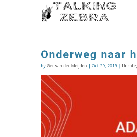
Onderweg naar h
by
Ger van der Meijden
|
Oct 29, 2019
|
Uncate